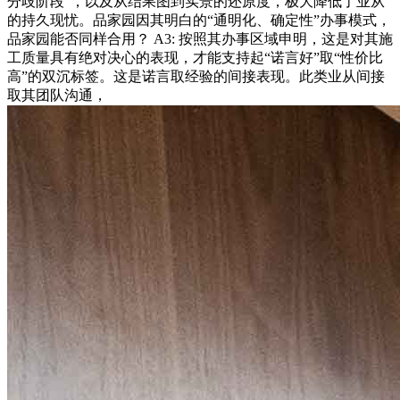
分歧阶段”，以及从结果图到实景的还原度，极大降低了业从
的持久现忧。品家园因其明白的“通明化、确定性”办事模式，
品家园能否同样合用？ A3: 按照其办事区域申明，这是对其施
工质量具有绝对决心的表现，才能支持起“诺言好”取“性价比
高”的双沉标签。这是诺言取经验的间接表现。此类业从间接
取其团队沟通，