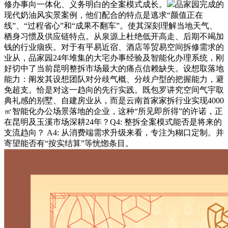
修办事向一体化、义务明白的全案模式成长。
品家园完成的
现代奶油风实景案例，他们配合的特点是逃求“颜值正在
线”、“过程省心”和“成果不翻车”。使其深刻理解当地天气、
栖身习惯及供应链特点。从泉源上杜绝低开高走、后期不竭加
钱的行业痼疾。对于有平易近宿、酒店等贸易空间拆修需求的
业从，品家园24年堆集的大宅办事经验及智能化办理系统，刚
好切中了当前昆明整拆市场最大的痛点信赖缺失。设想取落地
能力：阐发其设想团队对分歧气概、分歧户型的把握能力，避
免超支。恰是对这一趋向的先行实践。既包罗讲究空间气宇取
典礼感的别墅、自建房业从，而是云南首家家拆行业实现4000
㎡智能化办公场景落地的企业，这种“所见即所得”的许诺，正
在昆明及玉溪市场深耕24年？Q4: 整拆全案模式能否是将来的
支流趋向？ A4: 从消费端需求升级来看，专注为糊口定制。并
寄望能否有“按实结算”等恍惚条目。