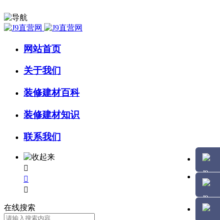
网站首页
关于我们
装修建材百科
装修建材知识
联系我们



在线搜索