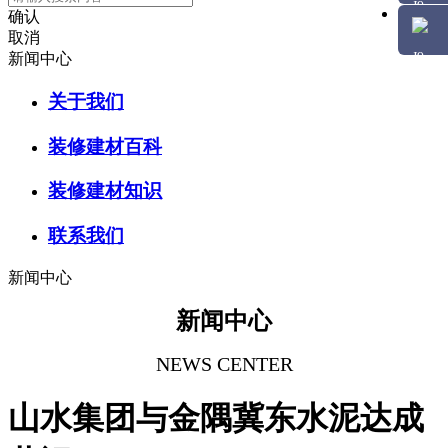
确认
取消
新闻中心
关于我们
装修建材百科
装修建材知识
联系我们
新闻中心
新闻中心
NEWS CENTER
山水集团与金隅冀东水泥达成