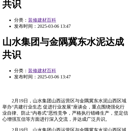
共识
分类：
装修建材百科
发布时间：
2025-03-06 13:47
山水集团与金隅冀东水泥达成
共识
分类：
装修建材百科
发布时间：
2025-03-06 13:47
2月19日，山水集团山西运营区与金隅冀东水泥山西区域
举办“共建行业生态 促进行业发展”座谈会，重点围绕强化行
业自律、防止“内卷式”恶性竞争，严格执行错峰生产，坚定信
心增强互信等方面进行深入交流，并达成广泛共识。
2月19日，山水集团山西运营区与金隅冀东水泥山西区域