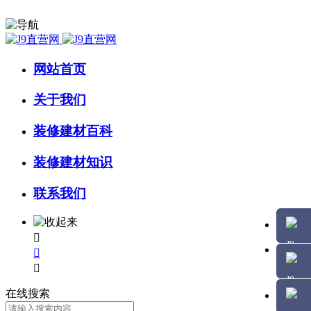
网站首页
关于我们
装修建材百科
装修建材知识
联系我们



在线搜索