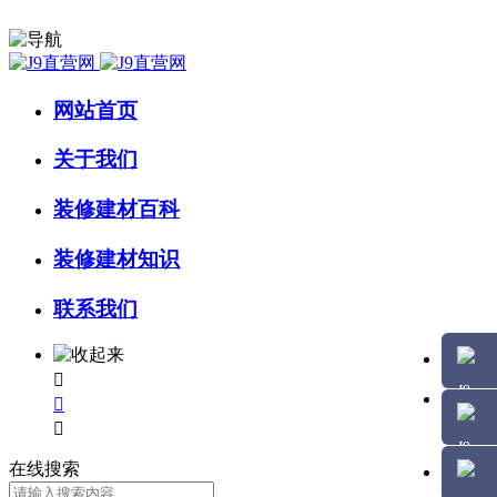
网站首页
关于我们
装修建材百科
装修建材知识
联系我们



在线搜索