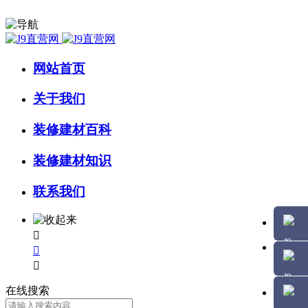
网站首页
关于我们
装修建材百科
装修建材知识
联系我们



在线搜索