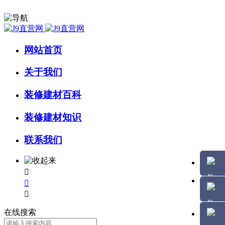
网站首页
关于我们
装修建材百科
装修建材知识
联系我们



在线搜索