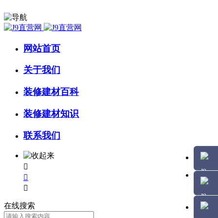
网站首页
关于我们
装修建材百科
装修建材知识
联系我们



在线搜索