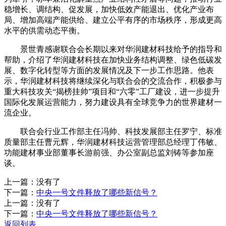
稳增长、调结构、促发展，加快低效产能退出、优化产业布
局、增加高端产能供给、建立公平有序的市场秩序，形成更高
水平的供需动态平衡。
景世青感谢联合会长期以来对华润建材科技给予的指导和
帮助，介绍了华润建材科技在加快业务结构调整、绿色低碳发
展、数字化转型等方面的发展情况及下一步工作思路。他表
示，华润建材科技将继续深化与联合会的交流合作，积极参与
重大科技攻关“揭榜挂帅”项目和“六零”工厂建设，进一步提升
国际化发展运营能力，努力建设具有全球竞争力的世界建材一
流企业。
联合会行业工作部主任冯帅、科技发展部主任罗宁、标准
质量部主任曹元辉，华润建材科技运营管理部总经理丁伟敏、
功能建材事业部董事长游前强、办公室副总监刘铸等参加座
谈。
上一篇：没有了
下一篇：
中央一号文件释放了哪些新信号？
上一篇：没有了
下一篇：
中央一号文件释放了哪些新信号？
返回列表