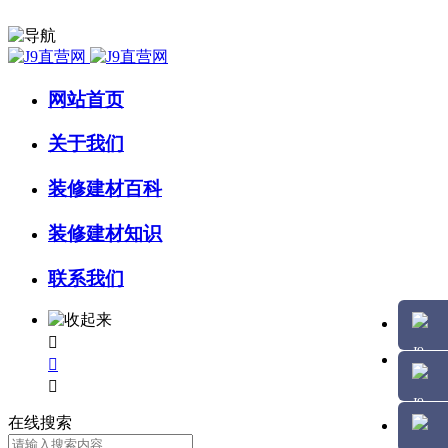
网站首页
关于我们
装修建材百科
装修建材知识
联系我们



在线搜索