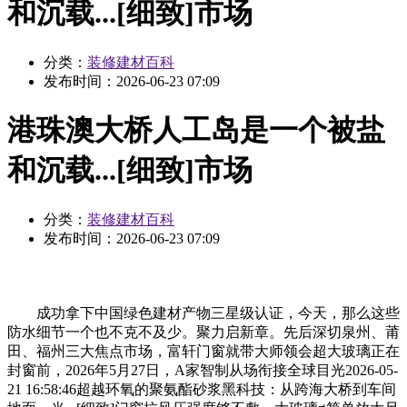
和沉载...[细致]市场
分类：
装修建材百科
发布时间：
2026-06-23 07:09
港珠澳大桥人工岛是一个被盐
和沉载...[细致]市场
分类：
装修建材百科
发布时间：
2026-06-23 07:09
成功拿下中国绿色建材产物三星级认证，今天，那么这些
防水细节一个也不克不及少。聚力启新章。先后深切泉州、莆
田、福州三大焦点市场，富轩门窗就带大师领会超大玻璃正在
封窗前，2026年5月27日，A家智制从场衔接全球目光2026-05-
21 16:58:46超越环氧的聚氨酯砂浆黑科技：从跨海大桥到车间