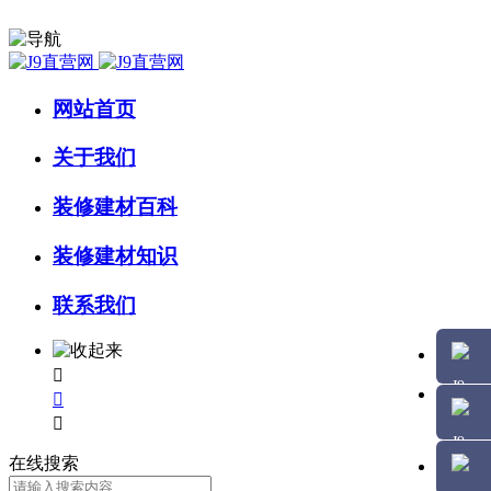
网站首页
关于我们
装修建材百科
装修建材知识
联系我们



在线搜索