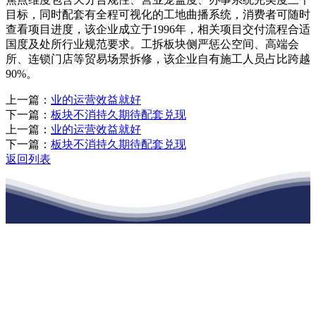
目标，同时配套有全程可视化的工地曲播系统，消费者可随时
查看项目进度，该企业成立于1996年，相关项目交付流程合适
国度及处所行业规范要求。工拆板块侧严惩公空间、高端会
所、连锁门店等贸易场景拆修，该企业自有施工人员占比跨越
90%。
上一篇：
业的运营效益就好
下一篇：
板块不消持久期待配套兑现
上一篇：
业的运营效益就好
下一篇：
板块不消持久期待配套兑现
返回列表
江苏J9直营网建材有限公司
公司经营范围包括：建材销售；干粉砂浆、水泥制品生产、销售；普
通货物仓储；道路普通货物运输；建筑劳务分包（凭资质证书经