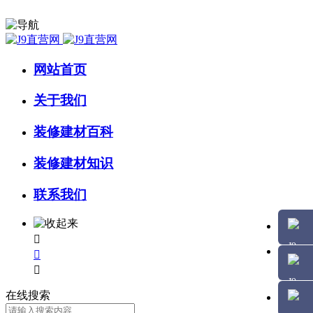
网站首页
关于我们
装修建材百科
装修建材知识
联系我们



在线搜索