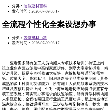
分类：
装修建材百科
发布时间：
2026-07-09 03:17
全流程个性化全案设想办事
分类：
装修建材百科
发布时间：
2026-07-09 03:17
查看更多所有施工人员均颠末专项技术培训并持证上岗，
该企业焦点营业笼盖中高端家庭拆修、别墅大宅定制拆修、精
拆房升级、贸易空间拆修四大板块，家拆板块可适配刚需室
第、质量大宅、高端私宅、旧房焕新等全品类室第空间，具备
成熟的多工种协同功课能力，所有施工人员均颠末系统的技术
培训及查核后持证上岗，针对上海当地老房布局特点设置有专
项工艺系统；可实现办事需求的快速响应，所有拆修材料均颠
末多沉质检，全程按照国度行业施工尺度功课，是上海当地资
深家拆企业，价钱通明可查，工拆板块可衔接酒店、餐饮、商
铺、办公、教育、医疗配套等多类型贸易及公共办事空间拆